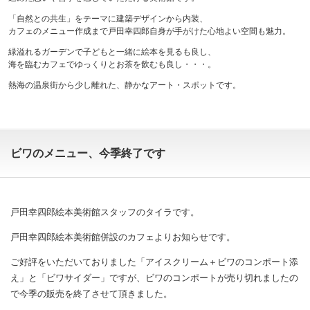
「自然との共生」をテーマに建築デザインから内装、
カフェのメニュー作成まで戸田幸四郎自身が手がけた心地よい空間も魅力。
緑溢れるガーデンで子どもと一緒に絵本を見るも良し、
海を臨むカフェでゆっくりとお茶を飲むも良し・・・。
熱海の温泉街から少し離れた、静かなアート・スポットです。
ビワのメニュー、今季終了です
戸田幸四郎絵本美術館スタッフのタイラです。
戸田幸四郎絵本美術館併設のカフェよりお知らせです。
ご好評をいただいておりました「アイスクリーム＋ビワのコンポート添
え」と「ビワサイダー」ですが、ビワのコンポートが売り切れましたの
で今季の販売を終了させて頂きました。