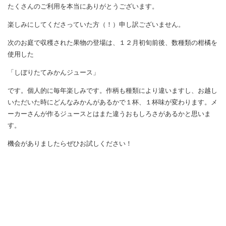
たくさんのご利用を本当にありがとうございます。
楽しみにしてくださっていた方（！）申し訳ございません。
次のお庭で収穫された果物の登場は、１２月初旬前後、数種類の柑橘を
使用した
「しぼりたてみかんジュース」
です。個人的に毎年楽しみです。作柄も種類により違いますし、お越し
いただいた時にどんなみかんがあるかで１杯、１杯味が変わります。メ
ーカーさんが作るジュースとはまた違うおもしろさがあるかと思いま
す。
機会がありましたらぜひお試しください！