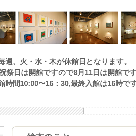
毎週、火・水・木が休館日となります。
(祝祭日は開館ですので8月11日は開館です
館時間10:00〜16：30,最終入館は16時で