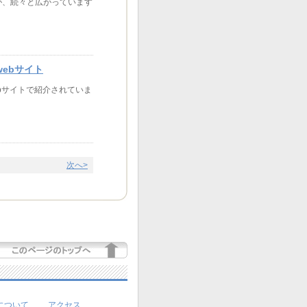
が、続々と広がっています
ebサイト
bサイトで紹介されていま
次へ>
について
アクセス