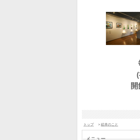
開
トップ
>
絵本のこと
メニュー