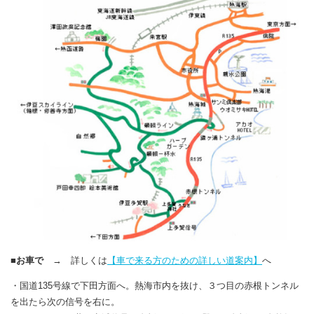
■お車で
→ 詳しくは
【車で来る方のための詳しい道案内】
へ
・国道135号線で下田方面へ。熱海市内を抜け、３つ目の赤根トンネル
を出たら次の
信
号を右に。