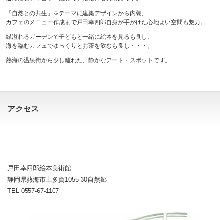
「自然との共生」をテーマに建築デザインから内装、
カフェのメニュー作成まで戸田幸四郎自身が手がけた心地よい空間も魅力。
緑溢れるガーデンで子どもと一緒に絵本を見るも良し、
海を臨むカフェでゆっくりとお茶を飲むも良し・・・。
熱海の温泉街から少し離れた、静かなアート・スポットです。
アクセス
戸田幸四郎絵本美術館
静岡県熱海市上多賀1055-30自然郷
TEL 0557-67-1107