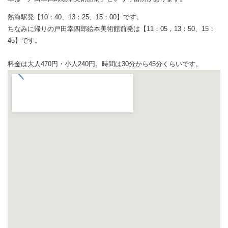
熱海駅発【10：40、13：25、15：00】です。
ちなみに帰りの戸田幸四郎絵本美術館前発は【11：05，13：50、15：
45】です。
料金は大人470円・小人240円。時間は
30分から45分くらいです。