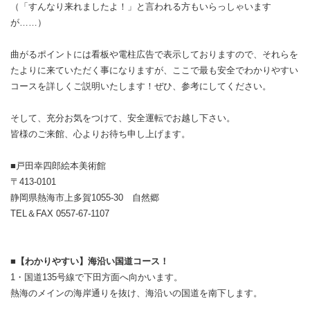
（「すんなり来れましたよ！」と言われる方もいらっしゃいます
が……）
曲がるポイントには看板や電柱広告で表示しておりますので、それらを
たよりに来ていただく事になりますが、ここで最も安全でわかりやすい
コースを詳しくご説明いたします！ぜひ、参考にしてください。
そして、充分お気をつけて、安全運転でお越し下さい。
皆様のご来館、心よりお待ち申し上げます。
■戸田幸四郎絵本美術館
〒413-0101
静岡県熱海市上多賀1055-30 自然郷
TEL＆FAX 0557-67-1107
■【わかりやすい】海沿い国道コース！
1・国道135号線で下田方面へ向かいます。
熱海のメインの海岸通りを抜け、海沿いの国道を南下します。