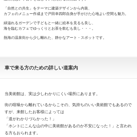
「自然との共生」をテーマに建築デザインから内装、
カフェのメニュー作成まで戸田幸四郎自身が手がけた心地よい空間も魅力。
緑溢れるガーデンで子どもと一緒に絵本を見るも良し、
海を臨むカフェでゆっくりとお茶を飲むも良し・・・。
熱海の温泉街から少し離れた、静かなアート・スポットです。
車で来る方のための詳しい道案内
当美術館は、実は少しわかりにくい場所にあります。
街の喧噪から離れているからこその、気持ちのいい美術館でもあるので
すが、来館したお客様によっては
「道がわかりづらかった！」
「ホントにこんな山の中に美術館があるのか不安になった！」と言われ
る方もおられます。