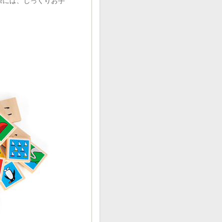
際には、じっくりお手