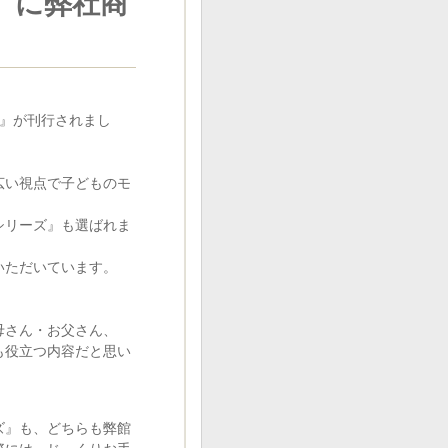
』に弊社商
ン』が刊行されまし
広い視点で子どものモ
シリーズ』も選ばれま
いただいています。
母さん・お父さん、
も役立つ内容だと思い
ズ』も、どちらも弊館