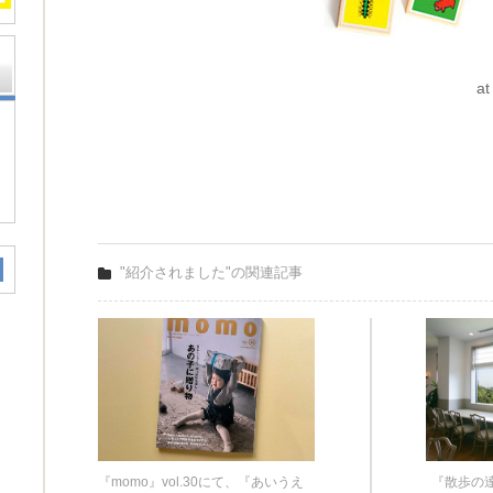
at
"紹介されました"の関連記事
『momo』vol.30にて、『あいうえ
『散歩の