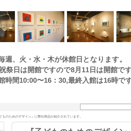
毎週、火・水・木が休館日となります。
(祝祭日は開館ですので8月11日は開館です
館時間10:00〜16：30,最終入館は16時で
どものためのデザイン』に弊社商品が紹介されています。