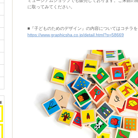
ミュージアムショップでも販売しております。ご来館の
に取ってみてください。
■『子どものためのデザイン』の内容についてはコチラを
https://www.graphicsha.co.jp/detail.html?p=58669