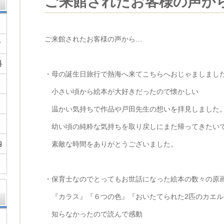
ご来館されたお客様の声か
ご来館されたお客様の声から…
？
料
・母の誕生日旅行で熱海へ来てこちらへおじゃましまし
小さい頃から絵本が大好きだったので懐かしい
温かい気持ちで作品や戸田先生の想いを拝見しました
幼い頃の純粋な気持ちを取り戻しにまた帰ってきたい
内
素敵な時間をありがとうございました。
・保育士なのでとってもお世話になった絵本の数々の原
『カラス』『６つの色』『おいたてられた2匹のカエル
知らなかったので読んで感動