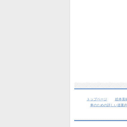
トップページ
絵本美
車のための詳しい道案