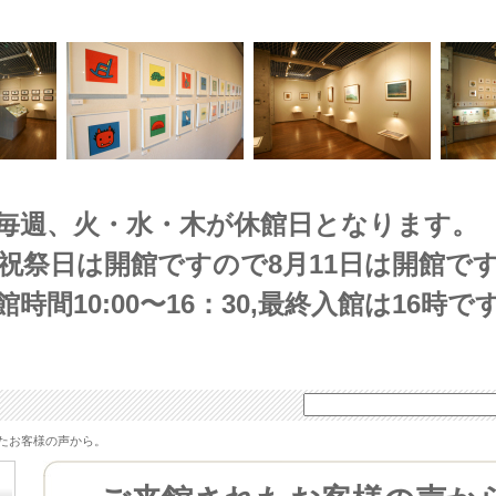
毎週、火・水・木が休館日となります。
(祝祭日は開館ですので8月11日は開館です
館時間10:00〜16：30,最終入館は16時で
たお客様の声から。