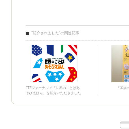
"紹介されました"の関連記事
JTFジャーナルで『世界のことばあ
『国旗
そびえほん』を紹介いただきました