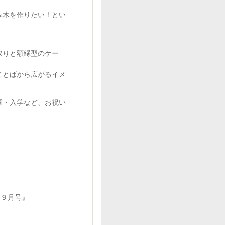
み木を作りたい！とい
取りと額縁型のケー
ことばから広がるイメ
園・入学など、お祝い
・９月号』