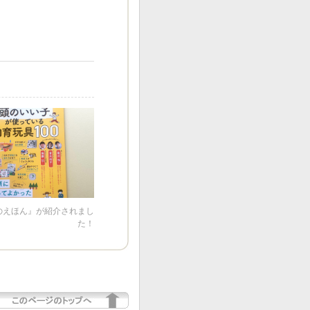
のえほん』が紹介されまし
た！