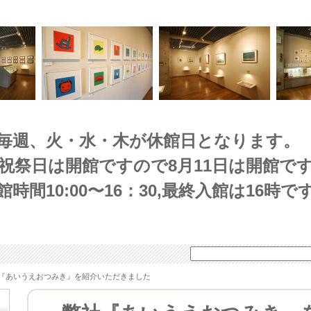
毎週、火・水・木が休館日となります。
(祝祭日は開館ですので8月11日は開館です
館時間10:00〜16：30,最終入館は16時で
『あいうえおつみき』を紹介いただきました