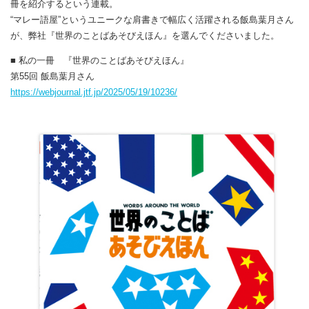
冊を紹介するという連載。
“マレー語屋”というユニークな肩書きで幅広く活躍される飯島葉月さん
が、弊社『世界のことばあそびえほん』を選んでくださいました。
■ 私の一冊 『世界のことばあそびえほん』
第55回 飯島葉月さん
https://webjournal.jtf.jp/2025/05/19/10236/