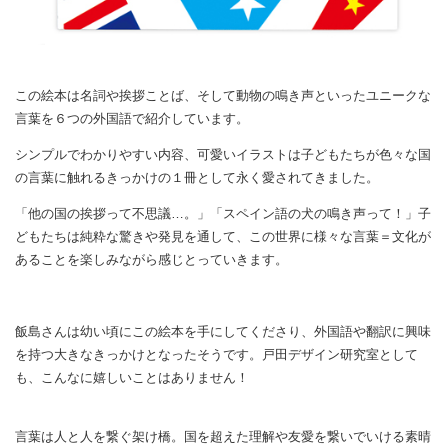
この絵本は名詞や挨拶ことば、そして動物の鳴き声といったユニークな
言葉を６つの外国語で紹介しています。
シンプルでわかりやすい内容、可愛いイラストは子どもたちが色々な国
の言葉に触れるきっかけの１冊として永く愛されてきました。
「他の国の挨拶って不思議…。」「スペイン語の犬の鳴き声って！」子
どもたちは純粋な驚きや発見を通して、この世界に様々な言葉＝文化が
あることを楽しみながら感じとっていきます。
飯島さんは幼い頃にこの絵本を手にしてくださり、外国語や翻訳に興味
を持つ大きなきっかけとなったそうです。戸田デザイン研究室として
も、こんなに嬉しいことはありません！
言葉は人と人を繋ぐ架け橋。国を超えた理解や友愛を繋いでいける素晴