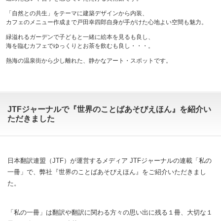
「自然との共生」をテーマに建築デザインから内装、
カフェのメニュー作成まで戸田幸四郎自身が手がけた心地よい空間も魅力。
緑溢れるガーデンで子どもと一緒に絵本を見るも良し、
海を臨むカフェでゆっくりとお茶を飲むも良し・・・。
熱海の温泉街から少し離れた、静かなアート・スポットです。
JTFジャーナルで『世界のことばあそびえほん』を紹介い
ただきました
日本翻訳連盟（JTF）が運営するメディア JTFジャーナルの連載「私の
一冊」で、弊社『世界のことばあそびえほん』をご紹介いただきまし
た。
「私の一冊」は翻訳や翻訳に関わる方々の思い出に残る１冊、大切な１