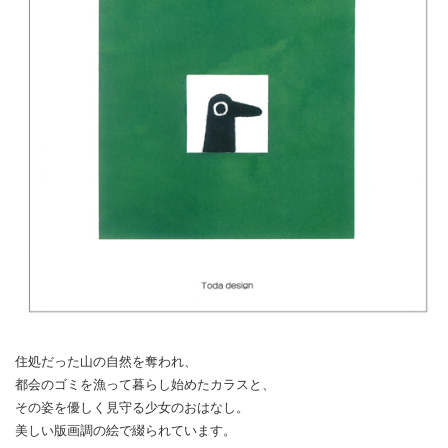
住処だった山の自然を奪われ、
都会のゴミを漁って暮らし始めたカラスと、
その姿を優しく見守る少女のおはなし。
美しい版画調の絵で綴られています。