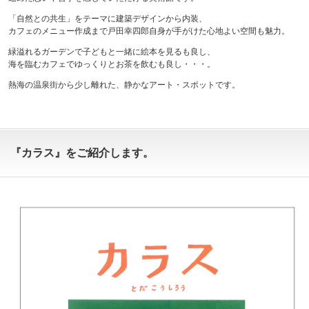
「自然との共生」をテーマに建築デザインから内装、
カフェのメニュー作成まで戸田幸四郎自身が手がけた心地よい空間も魅力。
緑溢れるガーデンで子どもと一緒に絵本を見るも良し、
海を臨むカフェでゆっくりとお茶を飲むも良し・・・。
熱海の温泉街から少し離れた、静かなアート・スポットです。
『カラス』をご紹介します。