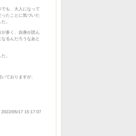
本でも、大人になって
だったことに気づいた
した。
方が多く、自身が読ん
になるんだろうなあと
した。
続いておりますが、
 2022/05/17 15:17:07