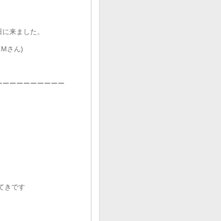
日に来ました。
Mさん)
ーーーーーーーーーー
てきです