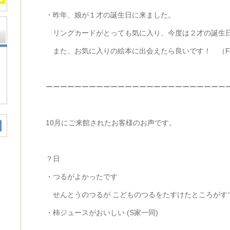
・昨年、娘が１才の誕生日に来ました。
リングカードがとっても気に入り、今度は２才の誕生
また、お気に入りの絵本に出会えたら良いです！ （F.
ーーーーーーーーーーーーーーーーーーーーーーーーー
10月にご来館されたお客様のお声です。
？日
・つるがよかったです
せんとうのつるが こどものつるをたすけたところがす
・柿ジュースがおいしい (S家一同)