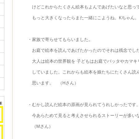
けどこれからたくさん絵本もよんであげたいなと思っ
もっと大きくなったらまた一緒にこようね。Kちゃん。
・家族で寄らせてもらいました。
お庭で絵本を読んであげたかったのでそれは残念でし
大人は絵本の世界観を 子どもはお庭でバッタやカマキ
していました。これからも絵本を娘たちにたくさん読
思います。 （Hさん）
・むかし読んだ絵本の原画が見られてうれしかったです
今あらためて見ると考えさせられるストーリーが多い
（Mさん）