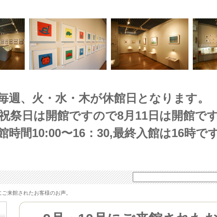
毎週、火・水・木が休館日となります。
(祝祭日は開館ですので8月11日は開館です
館時間10:00〜16：30,最終入館は16時で
月にご来館されたお客様のお声。