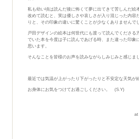
私も幼い頃は読んだ後に怖くて夢に出てきて苦しんだ絵
改めて読むと、実は優しさや哀しさが入り混じった内容
りと、その印象の違いに驚くことが少なくありませんで
戸田デザインの絵本は何世代にも渡って読んでくださる
でいた本を今度は子に読んであげる時、また違った印象
思います。
そんなことを皆様のお声を読みながらしみじみと感じま
最近では気温が上がったり下がったりと不安定な天気が
お身体にお気をつけてお過ごしください。 (S.Y)
at