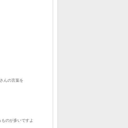
くさんの言葉を
。
るものが多いですよ