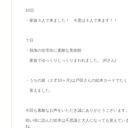
10日
・家族３人で来ました！ 今度は４人で来ます！！
？日
・熱海の住宅街に素敵な美術館
家族でゆっくりじっくりまわれました。 (Rさん)
・うちの娘（２才10ヶ月)は戸田さんの絵本カードでた
覚えました。
今回も素敵なお声をいただき誠にありがとうございます
幼い頃に読んだ絵本は不思議と大人になっても覚えてい
ね。